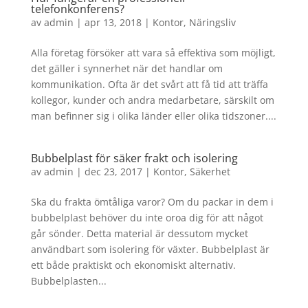
telefonkonferens?
av
admin
|
apr 13, 2018
|
Kontor
,
Näringsliv
Alla företag försöker att vara så effektiva som möjligt,
det gäller i synnerhet när det handlar om
kommunikation. Ofta är det svårt att få tid att träffa
kollegor, kunder och andra medarbetare, särskilt om
man befinner sig i olika länder eller olika tidszoner....
Bubbelplast för säker frakt och isolering
av
admin
|
dec 23, 2017
|
Kontor
,
Säkerhet
Ska du frakta ömtåliga varor? Om du packar in dem i
bubbelplast behöver du inte oroa dig för att något
går sönder. Detta material är dessutom mycket
användbart som isolering för växter. Bubbelplast är
ett både praktiskt och ekonomiskt alternativ.
Bubbelplasten...