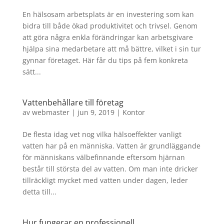
En hälsosam arbetsplats är en investering som kan
bidra till både ökad produktivitet och trivsel. Genom
att göra några enkla förändringar kan arbetsgivare
hjälpa sina medarbetare att må bättre, vilket i sin tur
gynnar företaget. Här får du tips på fem konkreta
sätt...
Vattenbehållare till företag
av
webmaster
|
jun 9, 2019
|
Kontor
De flesta idag vet nog vilka hälsoeffekter vanligt
vatten har på en människa. Vatten är grundläggande
för människans välbefinnande eftersom hjärnan
består till största del av vatten. Om man inte dricker
tillräckligt mycket med vatten under dagen, leder
detta till...
Hur fungerar en professionell