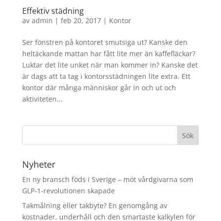
Effektiv städning
av
admin
|
feb 20, 2017
|
Kontor
Ser fönstren på kontoret smutsiga ut? Kanske den
heltäckande mattan har fått lite mer än kaffefläckar?
Luktar det lite unket när man kommer in? Kanske det
är dags att ta tag i kontorsstädningen lite extra. Ett
kontor där många människor går in och ut och
aktiviteten...
Nyheter
En ny bransch föds i Sverige – möt vårdgivarna som
GLP-1-revolutionen skapade
Takmålning eller takbyte? En genomgång av
kostnader, underhåll och den smartaste kalkylen för