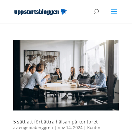
5 sätt att förbättra hälsan på kontoret
av
eugeniaberggren
|
nov 14, 2024
|
Kontor