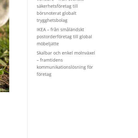
säkerhetsföretag till
börsnoterat globalt
trygghetsbolag
IKEA – från småländskt
postorderföretag till global
möbeljätte
Skalbar och enkel molnväxel
– framtidens
kommunikationslösning för
företag