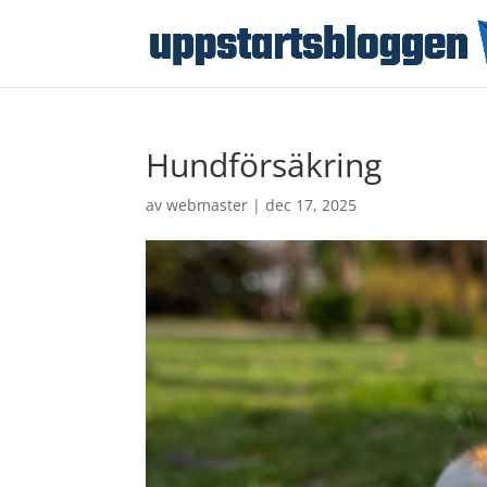
Hundförsäkring
av
webmaster
|
dec 17, 2025