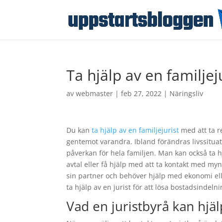
Ta hjälp av en familjej
av
webmaster
|
feb 27, 2022
|
Näringsliv
Du kan
ta hjälp av en familjejurist
med att ta r
gentemot varandra. Ibland förändras livssituat
påverkan för hela familjen. Man kan också ta 
avtal eller få hjälp med att ta kontakt med myn
sin partner och behöver hjälp med ekonomi elle
ta hjälp av en jurist för att lösa bostadsindeln
Vad en juristbyrå kan hjäl