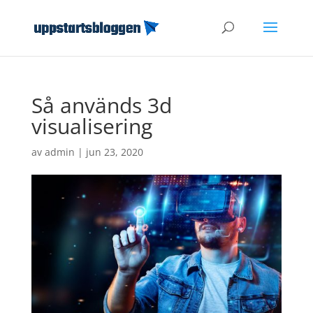
Så används 3d
visualisering
av
admin
|
jun 23, 2020