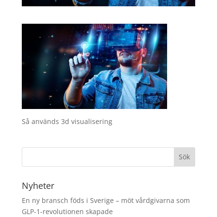
Så används 3d visualisering
Nyheter
En ny bransch föds i Sverige – möt vårdgivarna som
GLP-1-revolutionen skapade