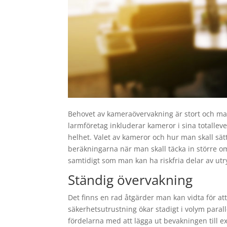
Behovet av kameraövervakning är stort och man 
larmföretag inkluderar kameror i sina totalle
helhet. Valet av kameror och hur man skall sät
beräkningarna när man skall täcka in större omr
samtidigt som man kan ha riskfria delar av 
Ständig övervakning
Det finns en rad åtgärder man kan vidta för at
säkerhetsutrustning ökar stadigt i volym parall
fördelarna med att lägga ut bevakningen till 