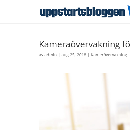
Kameraövervakning fö
av
admin
|
aug 25, 2018
|
Kamerövervakning