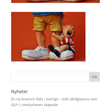
Nyheter
En ny bransch föds i Sverige – möt vårdgivarna som
GLP-1-revolutionen skapade