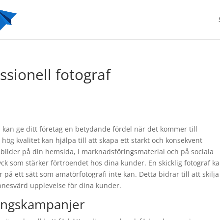
sionell fotograf
m
kan ge ditt företag en betydande fördel när det kommer till
hög kvalitet kan hjälpa till att skapa ett starkt och konsekvent
bilder på din hemsida, i marknadsföringsmaterial och på sociala
yck som stärker förtroendet hos dina kunder. En skicklig fotograf k
å ett sätt som amatörfotografi inte kan. Detta bidrar till att skilja 
nnesvärd upplevelse för dina kunder.
ingskampanjer