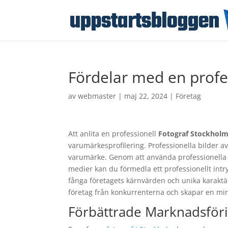
Fördelar med en profes
av
webmaster
|
maj 22, 2024
|
Företag
Att anlita en professionell
Fotograf Stockhol
varumärkesprofilering. Professionella bilder av 
varumärke. Genom att använda professionella 
medier kan du förmedla ett professionellt intr
fånga företagets kärnvärden och unika karaktär p
företag från konkurrenterna och skapar en mi
Förbättrade Marknadsför