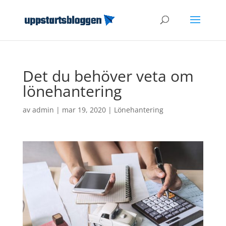
Det du behöver veta om
lönehantering
av
admin
|
mar 19, 2020
|
Lönehantering