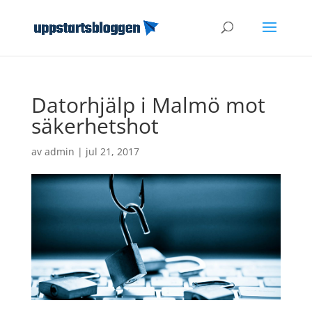
Datorhjälp i Malmö mot
säkerhetshot
av
admin
|
jul 21, 2017