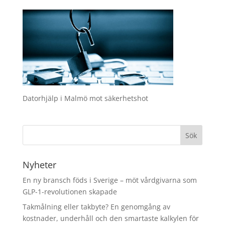
Datorhjälp i Malmö mot säkerhetshot
Nyheter
En ny bransch föds i Sverige – möt vårdgivarna som
GLP-1-revolutionen skapade
Takmålning eller takbyte? En genomgång av
kostnader, underhåll och den smartaste kalkylen för