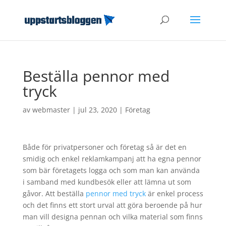
Beställa pennor med
tryck
av
webmaster
|
jul 23, 2020
|
Företag
Både för privatpersoner och företag så är det en
smidig och enkel reklamkampanj att ha egna pennor
som bär företagets logga och som man kan använda
i samband med kundbesök eller att lämna ut som
gåvor. Att beställa
pennor med tryck
är enkel process
och det finns ett stort urval att göra beroende på hur
man vill designa pennan och vilka material som finns