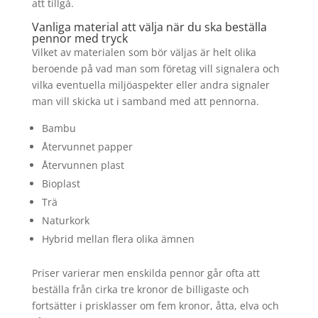
att tillgå.
Vanliga material att välja när du ska beställa
pennor med tryck
Vilket av materialen som bör väljas är helt olika
beroende på vad man som företag vill signalera och
vilka eventuella miljöaspekter eller andra signaler
man vill skicka ut i samband med att pennorna.
Bambu
Återvunnet papper
Återvunnen plast
Bioplast
Trä
Naturkork
Hybrid mellan flera olika ämnen
Priser varierar men enskilda pennor går ofta att
beställa från cirka tre kronor de billigaste och
fortsätter i prisklasser om fem kronor, åtta, elva och