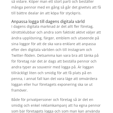
så vidare. Köper man ett stort parti och beställer
många pennor med en gång så går det givetvis att få
till bättre dealar än att köpa för styckpris.
Anpassa logga till dagens digitala värld
I dagens digitala marknad är det allt fler företag,
idrottsklubbar och andra som faktiskt aktivt väljer att
ändra upplösning, färger, emblem och utseende på
sina loggor för att de ska vara enklare att anpassa
efter den digitala världen och till Instagram och
Twitter-flöden. Detsamma kan vara bra att tänka på
för företag när det är dags att beställa pennor och
andra typer av souvenir med logga på. Är loggan
tillräckligt liten och smidig för att få plats på en
penna, i annat fall kan det vara läge att omvärdera
loggan eller hur företagets exponering ska se ut
framöver.
Både för privatpersoner och företag så är det en
smidig och enkel reklamkampanj att ha egna pennor
som bär företagets logga och som man kan använda